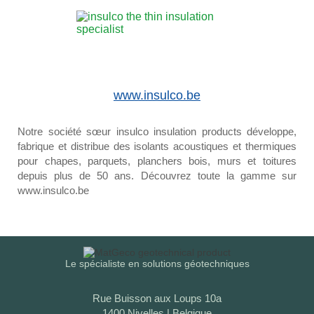
www.insulco.be
Notre société sœur insulco insulation products développe,
fabrique et distribue des isolants acoustiques et thermiques
pour chapes, parquets, planchers bois, murs et toitures
depuis plus de 50 ans. Découvrez toute la gamme sur
www.insulco.be
Le spécialiste en solutions géotechniques
Rue Buisson aux Loups 10a
1400 Nivelles | Belgique