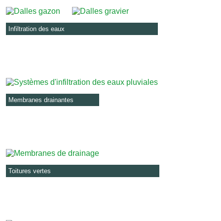
Infiltration des eaux
Membranes drainantes
Toitures vertes