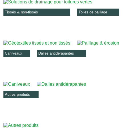
Tissés & non-tissés
Toiles de paillage
Caniveaux
Dalles antidérapantes
Autres produits