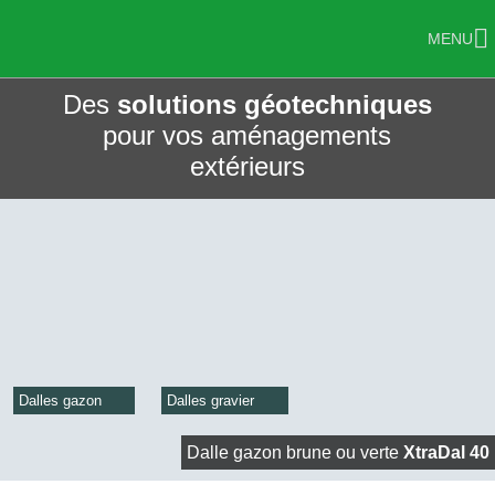
MENU
Des
solutions géotechniques
pour vos aménagements
extérieurs
Dalles gazon
Dalles gravier
Dalle gazon brune ou verte
XtraDal 40